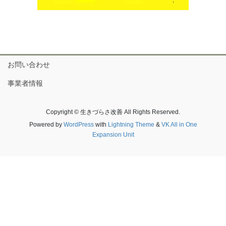
お問い合わせ
事業者情報
Copyright © 生きづらさ改善 All Rights Reserved.
Powered by
WordPress
with
Lightning Theme
&
VK All in One
Expansion Unit