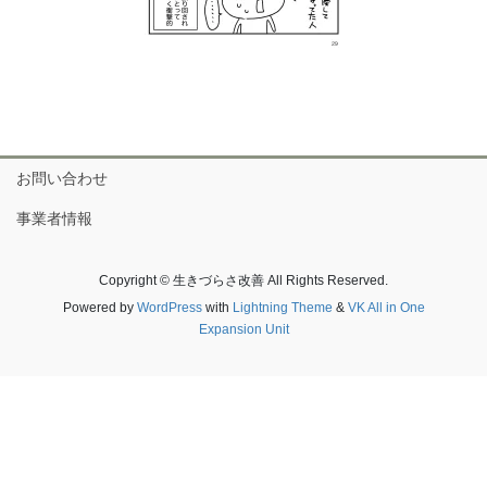
お問い合わせ
事業者情報
Copyright © 生きづらさ改善 All Rights Reserved.
Powered by
WordPress
with
Lightning Theme
&
VK All in One
Expansion Unit