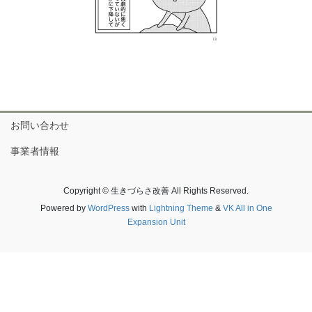
お問い合わせ
事業者情報
Copyright © 生きづらさ改善 All Rights Reserved.
Powered by
WordPress
with
Lightning Theme
&
VK All in One
Expansion Unit