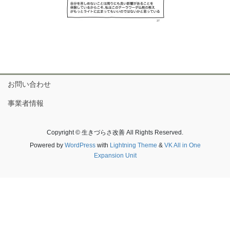
お問い合わせ
事業者情報
Copyright © 生きづらさ改善 All Rights Reserved.
Powered by
WordPress
with
Lightning Theme
&
VK All in One
Expansion Unit