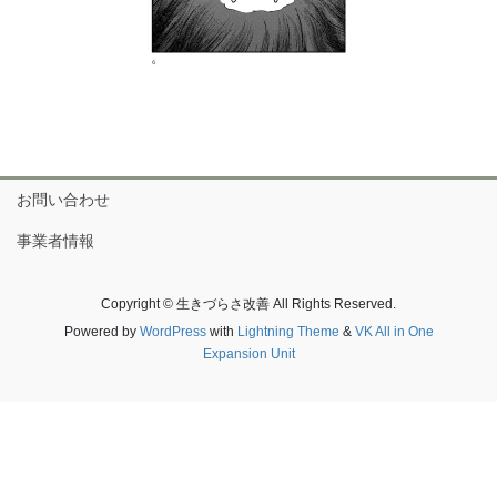
お問い合わせ
事業者情報
Copyright © 生きづらさ改善 All Rights Reserved.
Powered by
WordPress
with
Lightning Theme
&
VK All in One
Expansion Unit