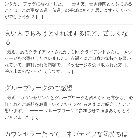
ンダが、 ブッダに尋ねました。 「善き友、善き仲間とともにある
ことは、この聖なる道（仏道）の半ばにあると思いますが、いか
がでしょうか？ […]
良い人であろうとすればするほど、苦しくな
る
最近、あるクライアントさんが、別のクライアントさんに、メッ
セージをお寄せくださいました。 赤裸々にご自身の気持ちを書か
れていて、胸打たれる内容で、 メッセージを受け取られた方は、
涙が止まらなかったそうです。 […]
グループワークのご感想
最近、カウンセリングとグループワークを始められた方から、 心
打たれるご感想をお寄せいただいたので 皆さまにご紹介したいと
思います。 ーーー グループワークに参加させて頂きありがとう
ございました […]
カウンセラーだって、ネガティブな気持ちは