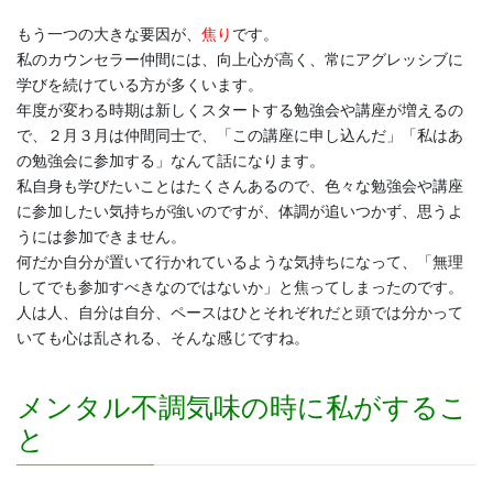
もう一つの大きな要因が、
焦り
です。
私のカウンセラー仲間には、向上心が高く、常にアグレッシブに
学びを続けている方が多くいます。
年度が変わる時期は新しくスタートする勉強会や講座が増えるの
で、２月３月は仲間同士で、「この講座に申し込んだ」「私はあ
の勉強会に参加する」なんて話になります。
私自身も学びたいことはたくさんあるので、色々な勉強会や講座
に参加したい気持ちが強いのですが、体調が追いつかず、思うよ
うには参加できません。
何だか自分が置いて行かれているような気持ちになって、「無理
してでも参加すべきなのではないか」と焦ってしまったのです。
人は人、自分は自分、ペースはひとそれぞれだと頭では分かって
いても心は乱される、そんな感じですね。
メンタル不調気味の時に私がするこ
と