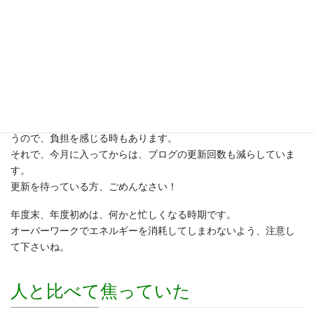
いう概念がなくなります。
毎日何かしら仕事をしていて、仕事のことを考えない日はありま
せん。
そんな感じで半年走り続けて疲れてしまったのですね。
エネルギー不足になっていました。
そこで、3月末に何日か仕事から離れてリフレッシュしました。
このブログも、１つの記事を書くのにそれなりの時間や労力を使
うので、負担を感じる時もあります。
それで、今月に入ってからは、ブログの更新回数も減らしていま
す。
更新を待っている方、ごめんなさい！
年度末、年度初めは、何かと忙しくなる時期です。
オーバーワークでエネルギーを消耗してしまわないよう、注意し
て下さいね。
人と比べて焦っていた