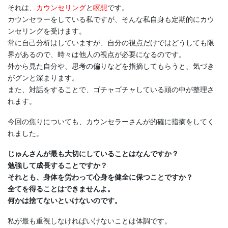
それは、
カウンセリング
と
瞑想
です。
カウンセラーをしている私ですが、そんな私自身も定期的にカウ
ンセリングを受けます。
常に自己分析はしていますが、自分の視点だけではどうしても限
界があるので、時々は他人の視点が必要になるのです。
外から見た自分や、思考の偏りなどを指摘してもらうと、気づき
がグンと深まります。
また、対話をすることで、ゴチャゴチャしている頭の中が整理さ
れます。
今回の焦りについても、カウンセラーさんが的確に指摘をしてく
れました。
じゅんさんが最も大切にしていることはなんですか？
勉強して成長することですか？
それとも、身体を労わって心身を健全に保つことですか？
全てを得ることはできませんよ。
何かは捨てないといけないのです。
私が最も重視しなければいけないことは体調です。